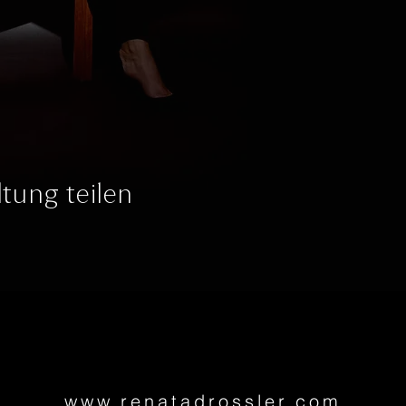
tung teilen
www.renatadrossler.com