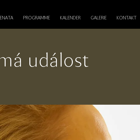
RENATA
PROGRAMME
KALENDER
GALERIE
KONTAKT
má událost