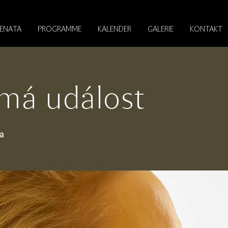
RENATA
PROGRAMME
KALENDER
GALERIE
KONTAKT
má událost
a