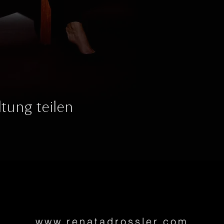
tung teilen
www.renatadrossler.com