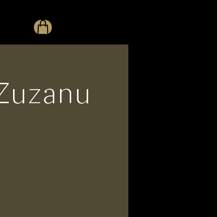
 Zuzanu