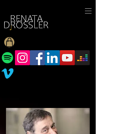
1545255709377793