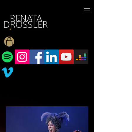
1545255709377793