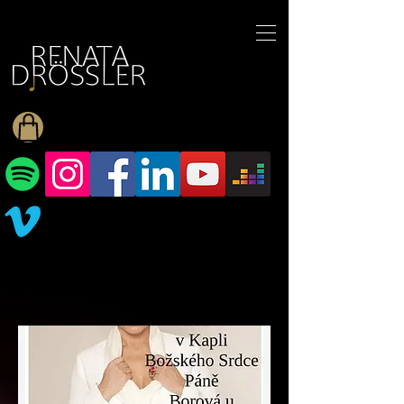
1545255709377793