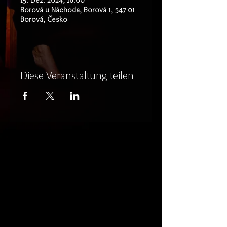
15. Dez. 2024, 16:00
Borová u Náchoda, Borová 1, 547 01
Borová, Česko
Diese Veranstaltung teilen