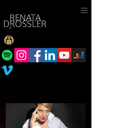
1545255709377793