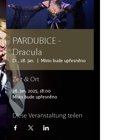
PARDUBICE -
Dracula
Di., 28. Jan.
  |  
Místo bude upřesněno
Zeit & Ort
28. Jan. 2025, 18:00
Místo bude upřesněno
Diese Veranstaltung teilen