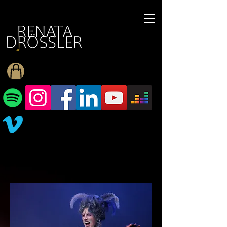
1545255709377793