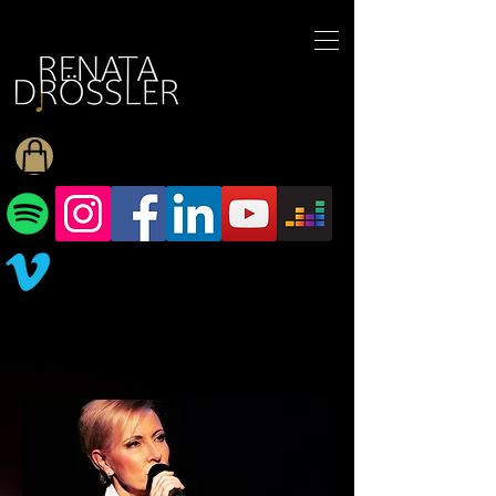
1545255709377793