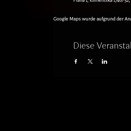
Praha 1, Klimentská 1746/52
Google Maps wurde aufgrund der Analy
Diese Veranstal