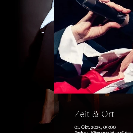
Zeit & Ort
01. Okt. 2025, 09:00