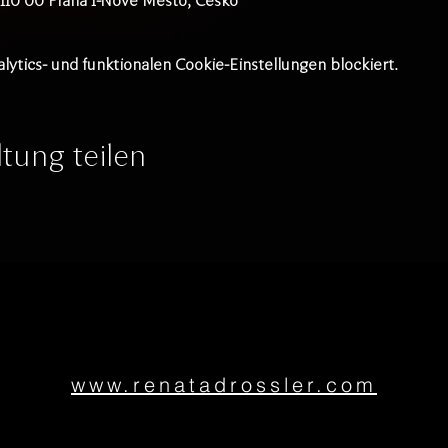
, 110 00 Praha 1-Nové Město, Česko
tics- und funktionalen Cookie-Einstellungen blockiert.
tung teilen
www.renatadrossler.com