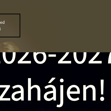
sed
s