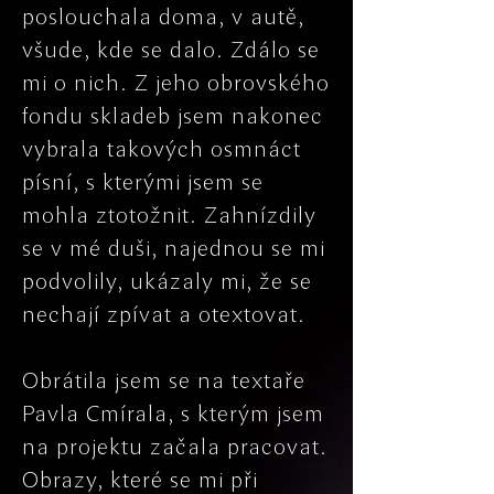
poslouchala doma, v autě,
všude, kde se dalo. Zdálo se
mi o nich. Z jeho obrovského
fondu skladeb jsem nakonec
vybrala takových osmnáct
písní, s kterými jsem se
mohla ztotožnit. Zahnízdily
se v mé duši, najednou se mi
podvolily, ukázaly mi, že se
nechají zpívat a otextovat.
Obrátila jsem se na textaře
Pavla Cmírala, s kterým jsem
na projektu začala pracovat.
Obrazy, které se mi při