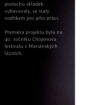
poslechu skladeb
vybavovaly, se staly
vodítkem pro jeho práci.
Premiéra projektu byla na
40. ročníku Chopinova
festivalu v Mariánských
lázních.