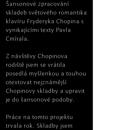
Šansonové zpracování
skladeb světového romantika
klavíru Fryderyka Chopina s
vynikajícími texty Pavla
Cmírala.
Z návštěvy Chopinova
rodiště jsem se vrátila
posedlá myšlenkou a touhou
otextovat nejznámější
Chopinovy skladby a upravit
je do šansonové podoby.
Práce na tomto projektu
trvala rok. Skladby jsem